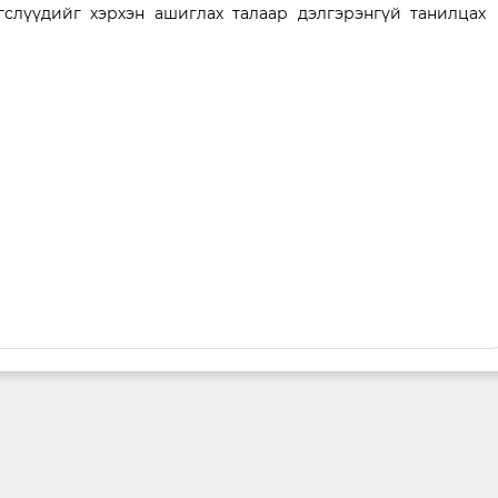
эгслүүдийг хэрхэн ашиглах талаар дэлгэрэнгүй танилцах