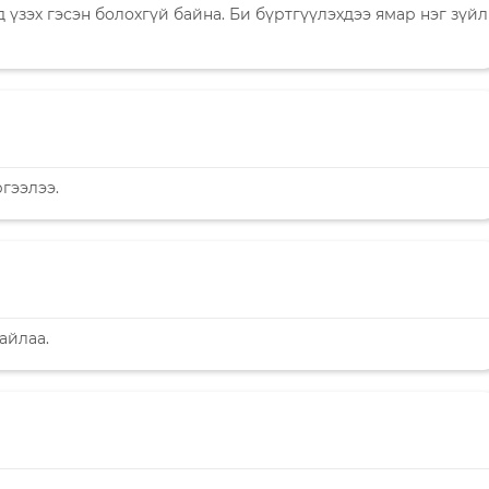
үзэх гэсэн болохгүй байна. Би бүртгүүлэхдээ ямар нэг зүйл
гээлээ.
байлаа.