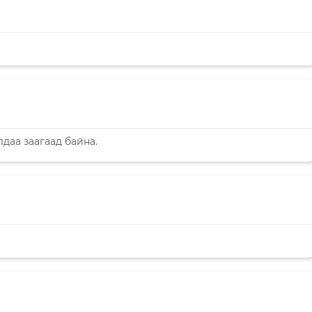
лдаа заагаад байна.