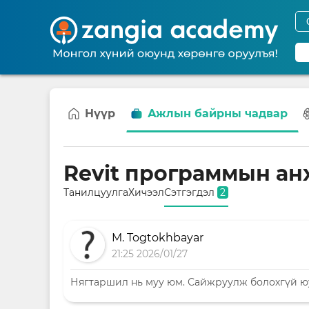
Нүүр
Ажлын байрны чадвар
Revit программын ан
Танилцуулга
Хичээл
Сэтгэгдэл
2
M. Togtokhbayar
21:25 2026/01/27
Нягтаршил нь муу юм. Сайжруулж болохгүй ю