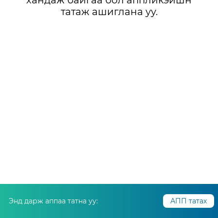
хандаж байгаа бол аппликэйшн
татаж ашиглана уу.
Энд дарж аппаа татна уу:
АПП татах