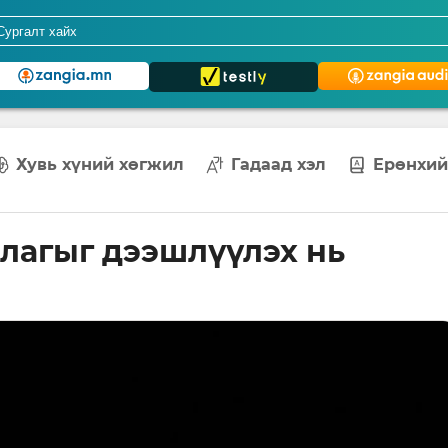
Хувь хүний хөгжил
Гадаад хэл
Ерөнхий
лагыг дээшлүүлэх нь