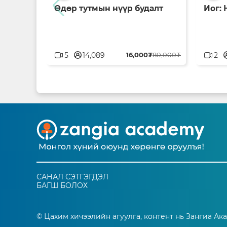
Өдөр тутмын нүүр будалт
Иог:
userblank
user
5
14,089
16,000₮
80,000₮
2
САНАЛ СЭТГЭГДЭЛ
БАГШ БОЛОХ
© Цахим хичээлийн агуулга, контент нь Зангиа Ак