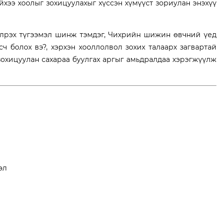
ээ хоолыг зохицуулахыг хүссэн хүмүүст зориулан энэхүү
лрэх түгээмэл шинж тэмдэг, Чихрийн шижин өвчний үед
сч болох вэ?, хэрхэн хооллолвол зохих талаарх загвартай
зохицуулан сахараа буулгах аргыг амьдралдаа хэрэгжүүлж
рэл