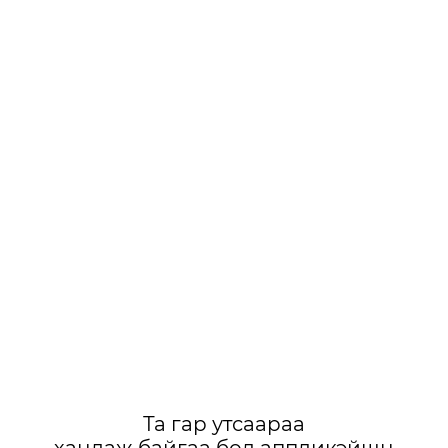
Та гар утсаараа